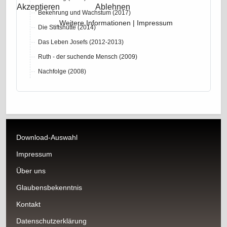
Akzeptieren
Ablehnen
Bekehrung und Wachstum (2017)
Weitere Informationen
|
Impressum
Die Stiftshütte (2014)
Das Leben Josefs (2012-2013)
Ruth - der suchende Mensch (2009)
Nachfolge (2008)
Download-Auswahl
Impressum
Über uns
Glaubensbekenntnis
Kontakt
Datenschutzerklärung