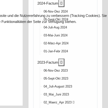
More about: 2024-Factum
2024-Factum
06-Nov-Dez 2024
bsite und die Nutzererfahrung zu verbessern (Tracking Cookies). Sie
05-Sept-Okt 2024
Funktionalitäten der Seite zur Verfügung stehen.
04-Juli-Aug 2024
03-Mai-Juni 2024
02-März-Apr 2024
01-Jan-Febr 2024
More about: 2023-Factum
2023-Factum
06-Nov-Dez 2023
05-Sept-Okt 2023
04_Juli-August 2023
03_Mai_Juni 2023
02_Maerz_Apr 2023