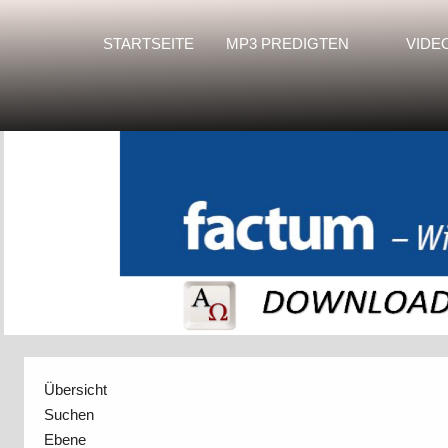
STARTSEITE
MP3 PREDIGTEN
VIDE
Übersicht
Suchen
Ebene