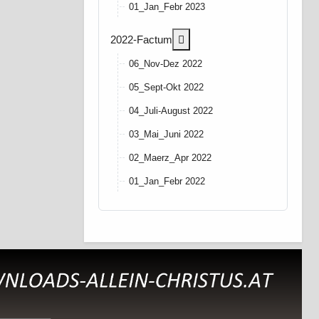
01_Jan_Febr 2023
More about: 2022-Factum
2022-Factum
06_Nov-Dez 2022
05_Sept-Okt 2022
04_Juli-August 2022
03_Mai_Juni 2022
02_Maerz_Apr 2022
01_Jan_Febr 2022