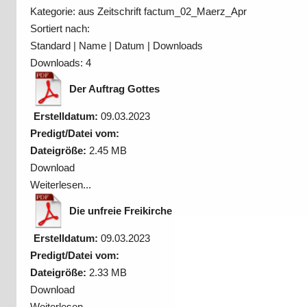
Kategorie: aus Zeitschrift factum_02_Maerz_Apr
Sortiert nach:
Standard
|
Name
|
Datum
|
Downloads
Downloads: 4
Der Auftrag Gottes
Erstelldatum:
09.03.2023
Predigt/Datei vom:
Dateigröße:
2.45 MB
Download
Weiterlesen...
Die unfreie Freikirche
Erstelldatum:
09.03.2023
Predigt/Datei vom:
Dateigröße:
2.33 MB
Download
Weiterlesen...