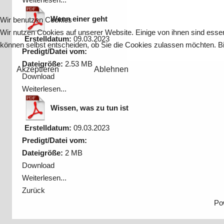
Wenn einer geht
Wir benutzen Cookies
Wir nutzen Cookies auf unserer Website. Einige von ihnen sind essen
Erstelldatum:
09.03.2023
können selbst entscheiden, ob Sie die Cookies zulassen möchten. Bit
Predigt/Datei vom:
Dateigröße:
2.53 MB
Akzeptieren
Ablehnen
Download
Weiterlesen...
Wissen, was zu tun ist
Erstelldatum:
09.03.2023
Predigt/Datei vom:
Dateigröße:
2 MB
Download
Weiterlesen...
Zurück
Po