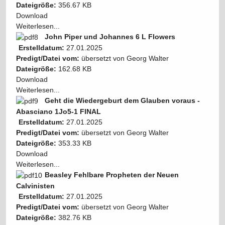
Dateigröße:
356.67 KB
Download
Weiterlesen...
John Piper und Johannes 6 L Flowers
Erstelldatum:
27.01.2025
Predigt/Datei vom:
übersetzt von Georg Walter
Dateigröße:
162.68 KB
Download
Weiterlesen...
Geht die Wiedergeburt dem Glauben voraus -
Abasciano 1Jo5-1 FINAL
Erstelldatum:
27.01.2025
Predigt/Datei vom:
übersetzt von Georg Walter
Dateigröße:
353.33 KB
Download
Weiterlesen...
Beasley Fehlbare Propheten der Neuen
Calvinisten
Erstelldatum:
27.01.2025
Predigt/Datei vom:
übersetzt von Georg Walter
Dateigröße:
382.76 KB