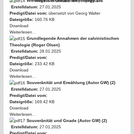
Wiedergeburt Glaube Soteriology 101
Weitere Informationen
|
Impressum
Erstelldatum:
27.01.2025
Predigt/Datei vom:
übersetzt von Georg Walter
Dateigröße:
160.76 KB
Download
Weiterlesen...
Grundlegende Annahmen der calvinistischen
Theologie (Roger Olsen)
Erstelldatum:
28.01.2025
Predigt/Datei vom:
Dateigröße:
233.42 KB
Download
Weiterlesen...
Souveränität und Erwählung (Autor GW) (2)
Erstelldatum:
27.01.2025
Predigt/Datei vom:
Dateigröße:
169.42 KB
Download
Weiterlesen...
Souveränität und Gnade (Autor GW) (2)
Erstelldatum:
27.01.2025
Predigt/Datei vom: