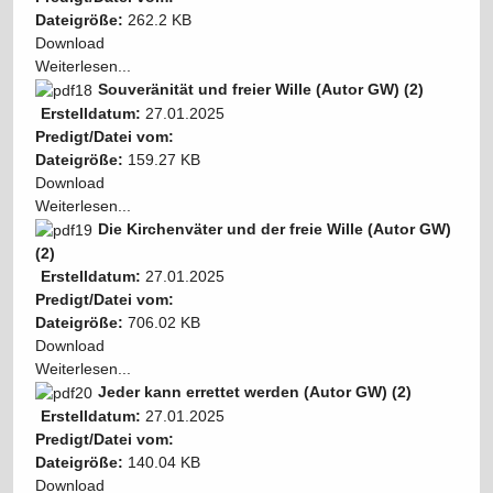
Dateigröße:
262.2 KB
Download
Weiterlesen...
Souveränität und freier Wille (Autor GW) (2)
Erstelldatum:
27.01.2025
Predigt/Datei vom:
Dateigröße:
159.27 KB
Download
Weiterlesen...
Die Kirchenväter und der freie Wille (Autor GW)
(2)
Erstelldatum:
27.01.2025
Predigt/Datei vom:
Dateigröße:
706.02 KB
Download
Weiterlesen...
Jeder kann errettet werden (Autor GW) (2)
Erstelldatum:
27.01.2025
Predigt/Datei vom:
Dateigröße:
140.04 KB
Download