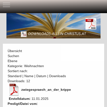
Mobile Menu Toggle
Übersicht
Suchen
Ebene
Kategorie: Weihnachten
Sortiert nach:
Standard
|
Name
|
Datum
|
Downloads
Downloads: 12
zwiegespraech_an_der_krippe
Erstelldatum:
11.01.2025
Predigt/Datei vom: