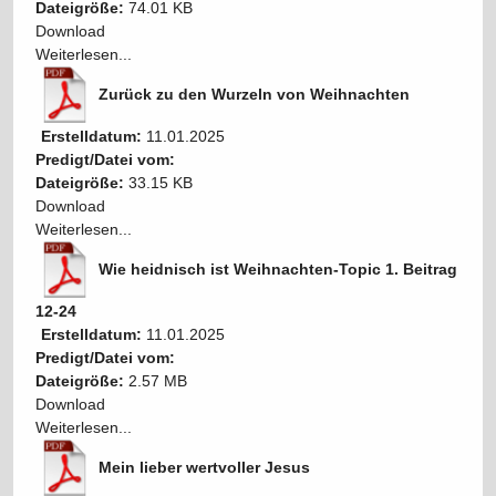
Dateigröße:
74.01 KB
Download
Weiterlesen...
Zurück zu den Wurzeln von Weihnachten
Erstelldatum:
11.01.2025
Predigt/Datei vom:
Dateigröße:
33.15 KB
Download
Weiterlesen...
Wie heidnisch ist Weihnachten-Topic 1. Beitrag
12-24
Erstelldatum:
11.01.2025
Predigt/Datei vom:
Dateigröße:
2.57 MB
Download
Weiterlesen...
Mein lieber wertvoller Jesus