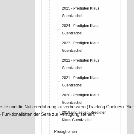
2025 - Predigten Klaus
Guentzschel
2024 - Predigten Klaus
Guentzschel
2023 - Predigten Klaus
Guentzschel
2022 - Predigten Klaus
Guentzschel
2021 - Predigten Klaus
Guentzschel
2020 - Predigten Klaus
Guentzschel
bsite und die Nutzererfahrung zu verbessern (Tracking Cookies). Sie
2019 und aelter - Predigten
Funktionalitäten der Seite zur Verfügung stehen.
Klaus Guentzschel
Predigtreihen