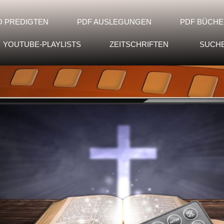
O PREDIGTEN
PDF AUSLEGUNGEN
PDF BÜCHE
YOUTUBE-PLAYLISTS
ZEITSCHRIFTEN
SUCH