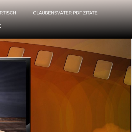
RTISCH
GLAUBENSVÄTER PDF ZITATE
E