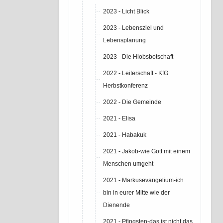
2023 - Licht Blick
2023 - Lebensziel und
Lebensplanung
2023 - Die Hiobsbotschaft
2022 - Leiterschaft - KfG
Herbstkonferenz
2022 - Die Gemeinde
2021 - Elisa
2021 - Habakuk
2021 - Jakob-wie Gott mit einem
Menschen umgeht
2021 - Markusevangelium-ich
bin in eurer Mitte wie der
Dienende
2021 - Pfingsten-das ist nicht das