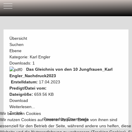
Mobile Menu Toggle
Übersicht
Suchen
Ebene
Kategorie: Karl Engler
Downloads: 1
Das Gleichnis von den 10 Jungfrauen_Karl
Engler_Nachdruck2023
Erstelldatum:
17.04.2023
Predigt/Datei vom:
Dateigröße:
659.56 KB
Download
Weiterlesen...
Zurück
Wir benutzen Cookies
Powered by jDownloads
Wir nutzen Cookies auf unserer Website. Einige von ihnen sind
essenziell für den Betrieb der Seite, während andere uns helfen, diese