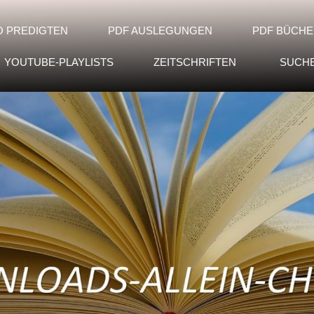
O PREDIGTEN
PDF AUSLEGUNGEN
PDF BÜCHE
YOUTUBE-PLAYLISTS
ZEITSCHRIFTEN
SUCH