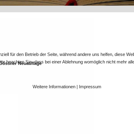
ziell für den Betrieb der Seite, während andere uns helfen, diese We
te beachten Sie, dass bei einer Ablehnung womöglich nicht mehr alle 
 Gossner Neuauflage
Weitere Informationen
|
Impressum