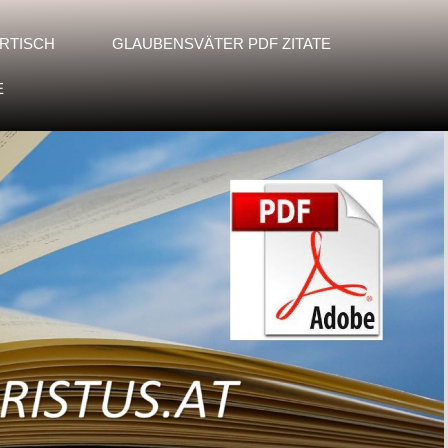
RTISCH
GLAUBENSVÄTER PDF ZITATE
E