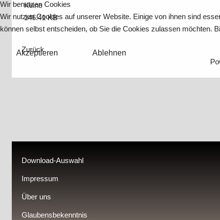
Wir benutzen Cookies
Keine
Wir nutzen Cookies auf unserer Website. Einige von ihnen sind essen
146.41 KB
können selbst entscheiden, ob Sie die Cookies zulassen möchten. Bit
Zurück
Akzeptieren
Ablehnen
Po
Download-Auswahl
Impressum
Über uns
Glaubensbekenntnis