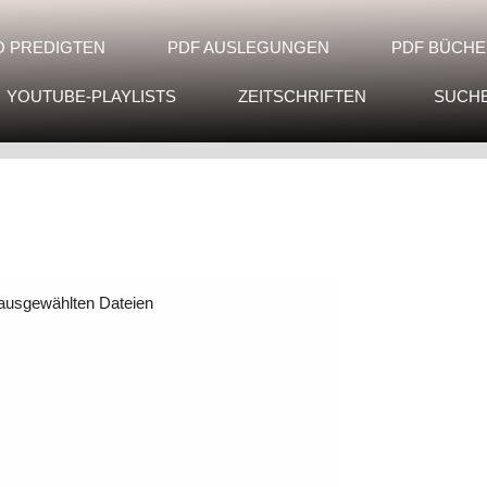
O PREDIGTEN
PDF AUSLEGUNGEN
PDF BÜCHE
YOUTUBE-PLAYLISTS
ZEITSCHRIFTEN
SUCH
 ausgewählten Dateien