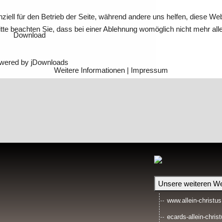
ziell für den Betrieb der Seite, während andere uns helfen, diese We
te beachten Sie, dass bei einer Ablehnung womöglich nicht mehr alle 
Download
wered by jDownloads
Weitere Informationen
|
Impressum
Unsere weiteren We
www.allein-christus
ecards-allein-christ