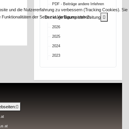
PDF - Beiträge andere Irrlehren
bsite und die Nutzererfahrung zu verbessern (Tracking Cookies). Sie
Funktionalitäten der Seite zur Verfügung stehen.
More about: 
Der kluge Baumeister Zeitung
2026
2025
2024
2023
bseiten:
.at
us.at