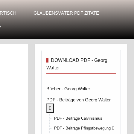
RTISCH
GLAUBENSVÄTER PDF ZITATE
E
DOWNLOAD PDF - Georg
Walter
Bücher - Georg Walter
PDF - Beiträge von Georg Walter
More about: PDF - Beiträge von Georg Wal
PDF - Beiträge Calvinismus
PDF - Beiträge Pfingstbewegung